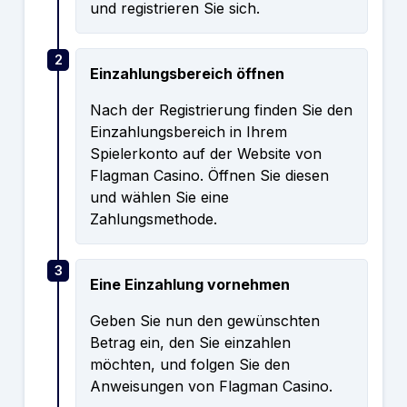
und registrieren Sie sich.
Einzahlungsbereich öffnen
Nach der Registrierung finden Sie den
Einzahlungsbereich in Ihrem
Spielerkonto auf der Website von
Flagman Casino. Öffnen Sie diesen
und wählen Sie eine
Zahlungsmethode.
Eine Einzahlung vornehmen
Geben Sie nun den gewünschten
Betrag ein, den Sie einzahlen
möchten, und folgen Sie den
Anweisungen von Flagman Casino.