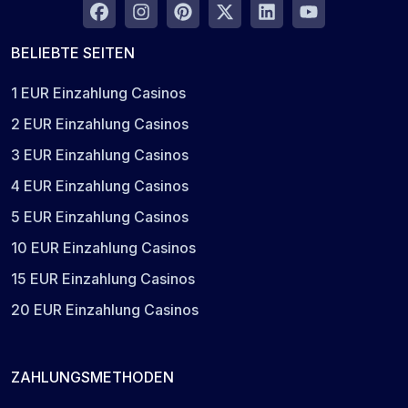
BELIEBTE SEITEN
1 EUR Einzahlung Casinos
2 EUR Einzahlung Casinos
3 EUR Einzahlung Casinos
4 EUR Einzahlung Casinos
5 EUR Einzahlung Casinos
10 EUR Einzahlung Casinos
15 EUR Einzahlung Casinos
20 EUR Einzahlung Casinos
ZAHLUNGSMETHODEN