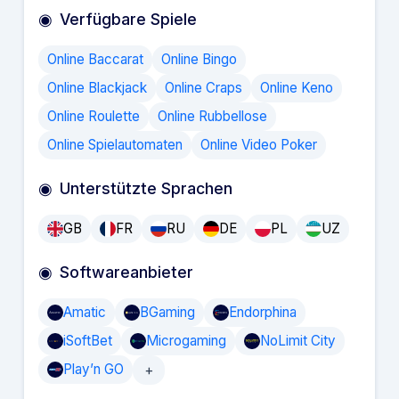
Verfügbare Spiele
Online Baccarat
Online Bingo
Online Blackjack
Online Craps
Online Keno
Online Roulette
Online Rubbellose
Online Spielautomaten
Online Video Poker
Unterstützte Sprachen
GB
FR
RU
DE
PL
UZ
Softwareanbieter
Amatic
BGaming
Endorphina
iSoftBet
Microgaming
NoLimit City
Play’n GO