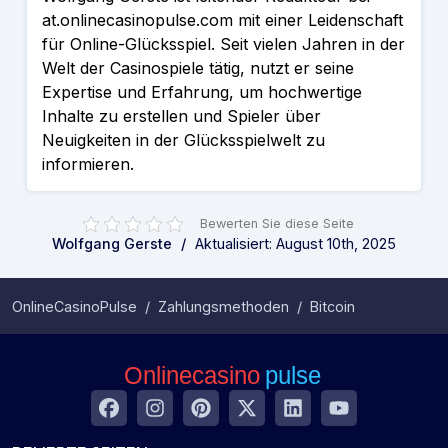
at.onlinecasinopulse.com mit einer Leidenschaft
für Online-Glücksspiel. Seit vielen Jahren in der
Welt der Casinospiele tätig, nutzt er seine
Expertise und Erfahrung, um hochwertige
Inhalte zu erstellen und Spieler über
Neuigkeiten in der Glücksspielwelt zu
informieren.
Bewerten Sie diese Seite
Wolfgang Gerste
Aktualisiert: August 10th, 2025
OnlineCasinoPulse
Zahlungsmethoden
Bitcoin