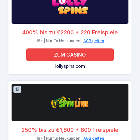
400% bis zu €2200 + 220 Freispiele
18+ | Nur für Neukunden |
AGB gelten
ZUM CASINO
lollyspins.com
12
250% bis zu €1,800 + 800 Freispiele
18+ | Nur für Neukunden |
AGB gelten