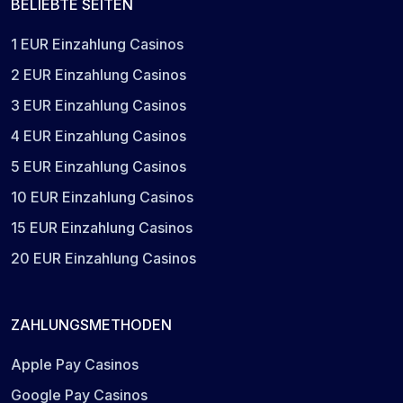
BELIEBTE SEITEN
1 EUR Einzahlung Casinos
2 EUR Einzahlung Casinos
3 EUR Einzahlung Casinos
4 EUR Einzahlung Casinos
5 EUR Einzahlung Casinos
10 EUR Einzahlung Casinos
15 EUR Einzahlung Casinos
20 EUR Einzahlung Casinos
ZAHLUNGSMETHODEN
Apple Pay Casinos
Google Pay Casinos