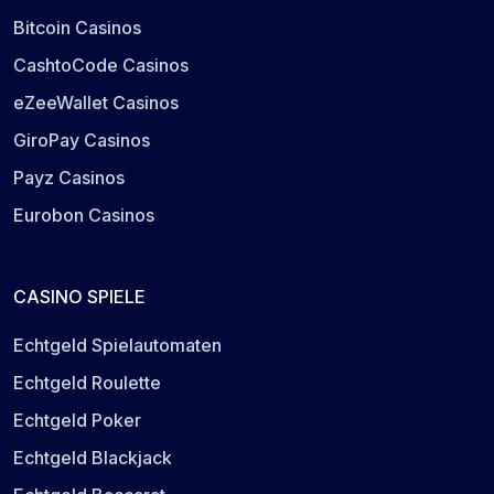
Bitcoin Casinos
CashtoCode Casinos
eZeeWallet Casinos
GiroPay Casinos
Payz Casinos
Eurobon Casinos
CASINO SPIELE
Echtgeld Spielautomaten
Echtgeld Roulette
Echtgeld Poker
Echtgeld Blackjack