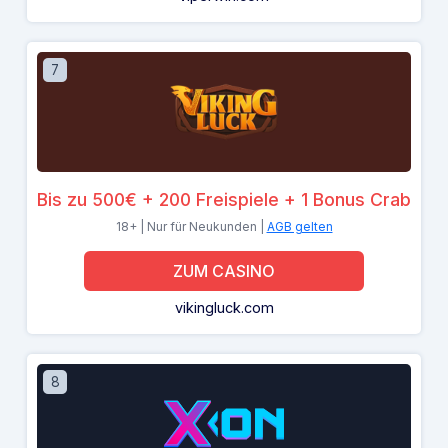
7
Bis zu 500€ + 200 Freispiele + 1 Bonus Crab
18+ | Nur für Neukunden |
AGB gelten
ZUM CASINO
vikingluck.com
8