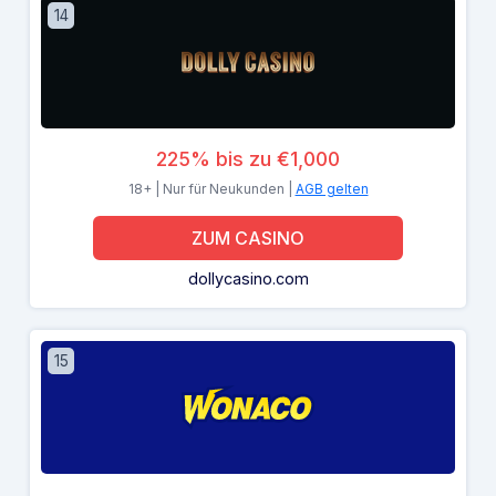
14
225% bis zu €1,000
18+ | Nur für Neukunden |
AGB gelten
ZUM CASINO
dollycasino.com
15