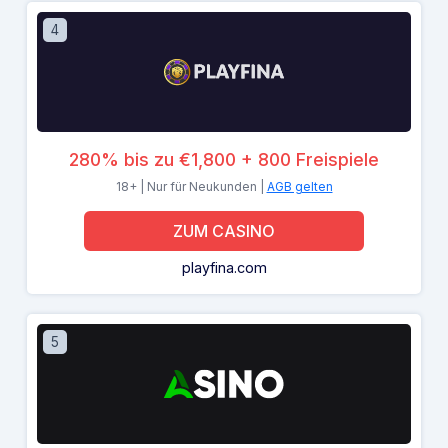
4
280% bis zu €1,800 + 800 Freispiele
18+ | Nur für Neukunden |
AGB gelten
ZUM CASINO
playfina.com
5