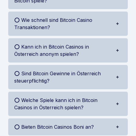
Bitcoin spiele?
⭕ Wie schnell sind Bitcoin Casino
Transaktionen?
⭕ Kann ich in Bitcoin Casinos in
Österreich anonym spielen?
⭕ Sind Bitcoin Gewinne in Österreich
steuerpflichtig?
⭕ Welche Spiele kann ich in Bitcoin
Casinos in Österreich spielen?
⭕ Bieten Bitcoin Casinos Boni an?