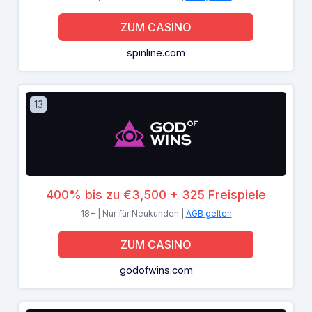
ZUM CASINO
spinline.com
13
400% bis zu €3,500 + 325 Freispiele
18+ | Nur für Neukunden |
AGB gelten
ZUM CASINO
godofwins.com