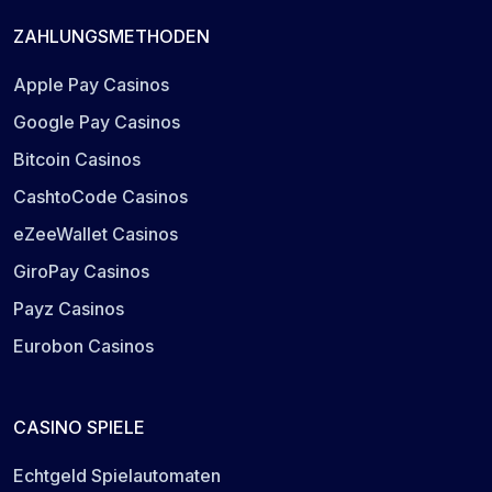
ZAHLUNGSMETHODEN
Apple Pay Casinos
Google Pay Casinos
Bitcoin Casinos
CashtoCode Casinos
eZeeWallet Casinos
GiroPay Casinos
Payz Casinos
Eurobon Casinos
CASINO SPIELE
Echtgeld Spielautomaten