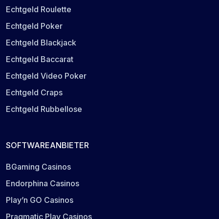
Echtgeld Roulette
Echtgeld Poker
Echtgeld Blackjack
Echtgeld Baccarat
Echtgeld Video Poker
Echtgeld Craps
Echtgeld Rubbellose
SOFTWAREANBIETER
BGaming Casinos
Endorphina Casinos
Play’n GO Casinos
Pragmatic Play Casinos