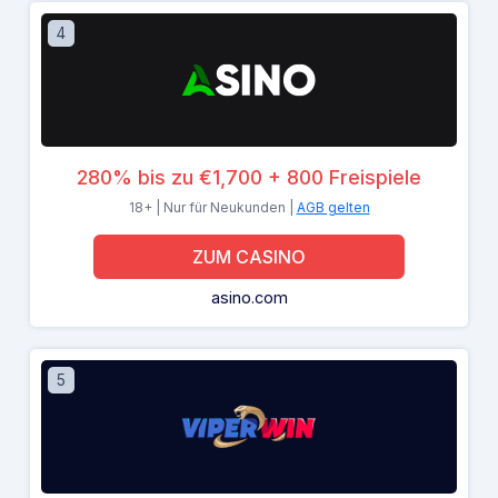
4
280% bis zu €1,700 + 800 Freispiele
18+ | Nur für Neukunden |
AGB gelten
ZUM CASINO
asino.com
5