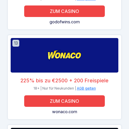
ZUM CASINO
godofwins.com
13
225% bis zu €2500 + 200 Freispiele
18+ | Nur für Neukunden |
AGB gelten
ZUM CASINO
wonaco.com