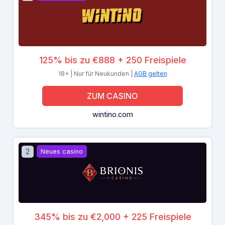
125% bis zu €888 + 250 Freispiele
18+ | Nur für Neukunden |
AGB gelten
ZUM CASINO
wintino.com
2
Neues casino
345% bis zu €2,000 + 225 Freispiele