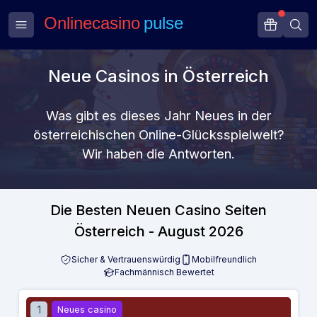
Neue Casinos in Österreich
Was gibt es dieses Jahr Neues in der
österreichischen Online-Glücksspielwelt?
Wir haben die Antworten.
Die Besten Neuen Casino Seiten
Österreich - August 2026
Sicher & Vertrauenswürdig
Mobilfreundlich
Fachmännisch Bewertet
1
Neues casino