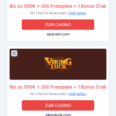
Bis zu 500€ + 200 Freispiele + 1 Bonus Crab
18+ | Nur für Neukunden |
AGB gelten
ZUM CASINO
viperwin.com
6
Bis zu 500€ + 200 Freispiele + 1 Bonus Crab
18+ | Nur für Neukunden |
AGB gelten
ZUM CASINO
vikingluck.com