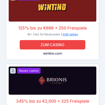
125% bis zu €888 + 250 Freispiele
18+ | Nur für Neukunden |
AGB gelten
ZUM CASINO
wintino.com
2
Neues casino
345% bis zu €2,000 + 225 Freispiele