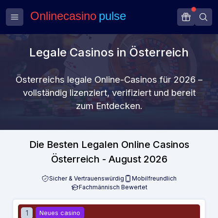
Legale Casinos in Österreich
Österreichs legale Online-Casinos für 2026 –
vollständig lizenziert, verifiziert und bereit
zum Entdecken.
Die Besten Legalen Online Casinos
Österreich - August 2026
Sicher & Vertrauenswürdig
Mobilfreundlich
Fachmännisch Bewertet
1
Neues casino