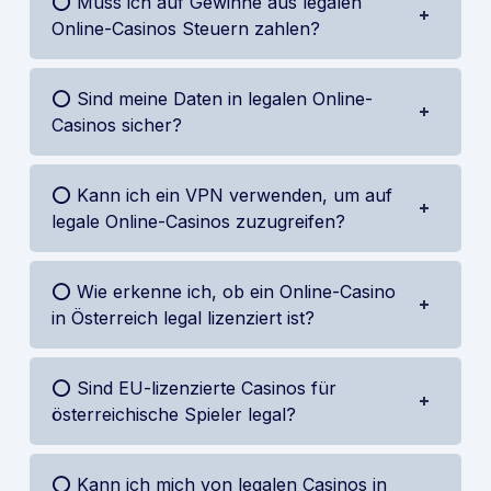
⭕ Muss ich auf Gewinne aus legalen
Online-Casinos Steuern zahlen?
⭕ Sind meine Daten in legalen Online-
Casinos sicher?
⭕ Kann ich ein VPN verwenden, um auf
legale Online-Casinos zuzugreifen?
⭕ Wie erkenne ich, ob ein Online-Casino
in Österreich legal lizenziert ist?
⭕ Sind EU-lizenzierte Casinos für
österreichische Spieler legal?
⭕ Kann ich mich von legalen Casinos in