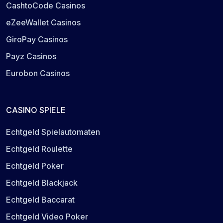
CashtoCode Casinos
eZeeWallet Casinos
GiroPay Casinos
Payz Casinos
Eurobon Casinos
CASINO SPIELE
Echtgeld Spielautomaten
Echtgeld Roulette
Echtgeld Poker
Echtgeld Blackjack
Echtgeld Baccarat
Echtgeld Video Poker