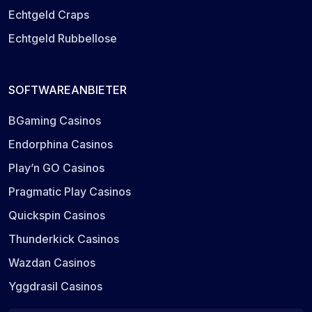
Echtgeld Craps
Echtgeld Rubbellose
SOFTWAREANBIETER
BGaming Casinos
Endorphina Casinos
Play’n GO Casinos
Pragmatic Play Casinos
Quickspin Casinos
Thunderkick Casinos
Wazdan Casinos
Yggdrasil Casinos