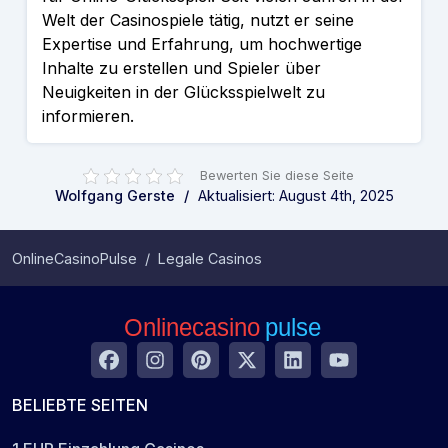
Welt der Casinospiele tätig, nutzt er seine
Expertise und Erfahrung, um hochwertige
Inhalte zu erstellen und Spieler über
Neuigkeiten in der Glücksspielwelt zu
informieren.
Bewerten Sie diese Seite
Wolfgang Gerste
Aktualisiert: August 4th, 2025
OnlineCasinoPulse
Legale Casinos
BELIEBTE SEITEN