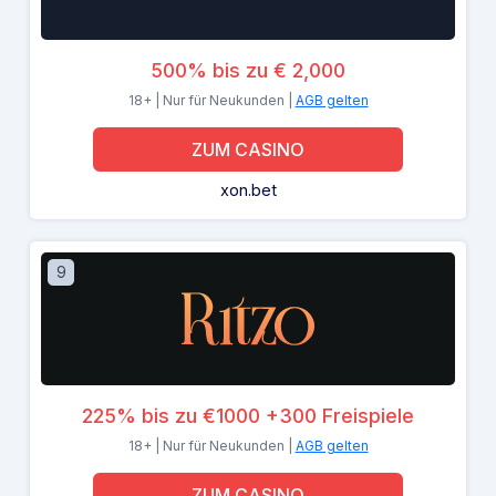
500% bis zu € 2,000
18+ | Nur für Neukunden |
AGB gelten
ZUM CASINO
xon.bet
9
225% bis zu €1000 +300 Freispiele
18+ | Nur für Neukunden |
AGB gelten
ZUM CASINO