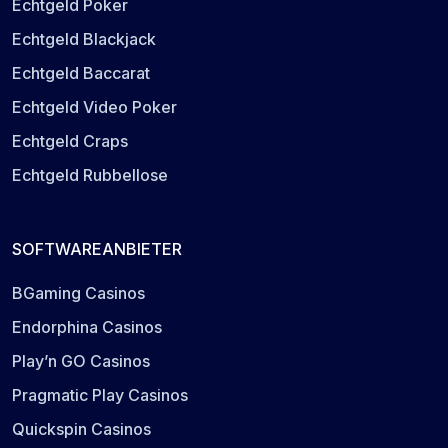
Echtgeld Poker
Echtgeld Blackjack
Echtgeld Baccarat
Echtgeld Video Poker
Echtgeld Craps
Echtgeld Rubbellose
SOFTWAREANBIETER
BGaming Casinos
Endorphina Casinos
Play’n GO Casinos
Pragmatic Play Casinos
Quickspin Casinos