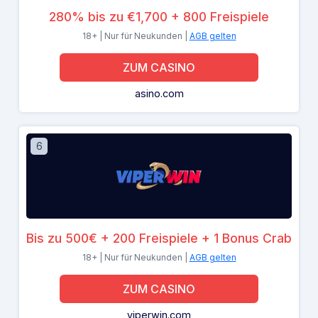
280% bis zu €1,700 + 800 Freispiele
18+ | Nur für Neukunden |
AGB gelten
ZUM CASINO
asino.com
6
Bis zu 500€ + 200 Freispiele + 1 Bonus Crab
18+ | Nur für Neukunden |
AGB gelten
ZUM CASINO
viperwin.com