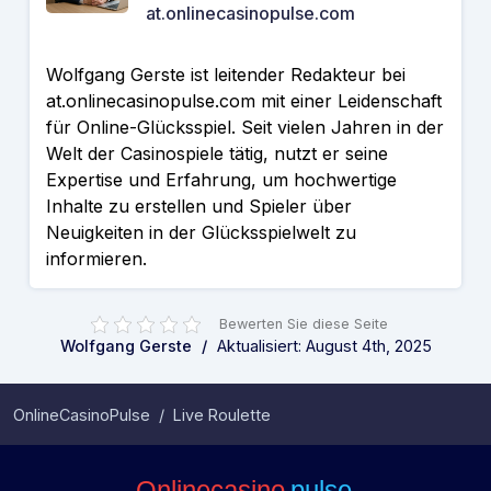
at.onlinecasinopulse.com
Wolfgang Gerste ist leitender Redakteur bei
at.onlinecasinopulse.com mit einer Leidenschaft
für Online-Glücksspiel. Seit vielen Jahren in der
Welt der Casinospiele tätig, nutzt er seine
Expertise und Erfahrung, um hochwertige
Inhalte zu erstellen und Spieler über
Neuigkeiten in der Glücksspielwelt zu
informieren.
Bewerten Sie diese Seite
Wolfgang Gerste
Aktualisiert: August 4th, 2025
OnlineCasinoPulse
Live Roulette