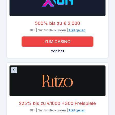
500% bis zu € 2,000
18+ | Nur für Neukunden |
AGB gelten
ZUM CASINO
xon.bet
9
225% bis zu €1000 +300 Freispiele
18+ | Nur für Neukunden |
AGB gelten