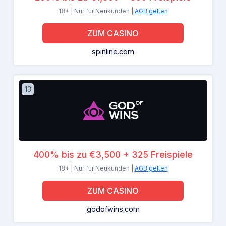
18+ | Nur für Neukunden |
AGB gelten
ZUM CASINO
spinline.com
13
400% bis zu €3,500 + 325 Freispiele
18+ | Nur für Neukunden |
AGB gelten
ZUM CASINO
godofwins.com