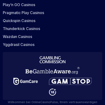
Play’n GO Casinos
Pragmatic Play Casinos
Quickspin Casinos
Thunderkick Casinos
Wazdan Casinos
Yggdrasil Casinos