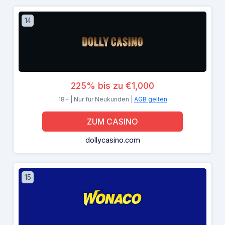
14
225% bis zu €1,000
18+ | Nur für Neukunden |
AGB gelten
ZUM CASINO
dollycasino.com
15