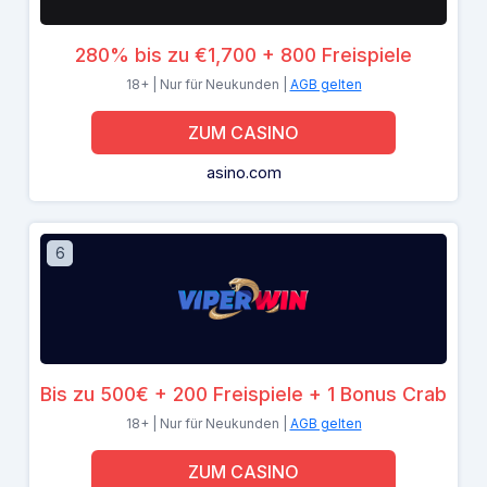
280% bis zu €1,700 + 800 Freispiele
18+ | Nur für Neukunden |
AGB gelten
ZUM CASINO
asino.com
6
Bis zu 500€ + 200 Freispiele + 1 Bonus Crab
18+ | Nur für Neukunden |
AGB gelten
ZUM CASINO