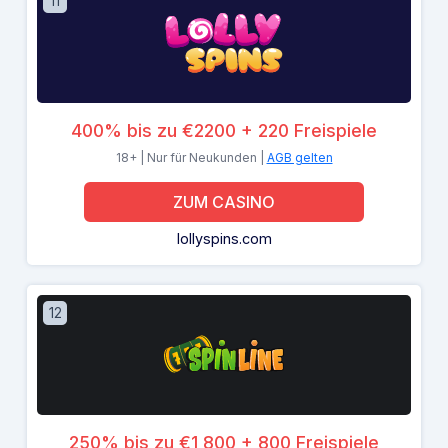
11
400% bis zu €2200 + 220 Freispiele
18+ | Nur für Neukunden |
AGB gelten
ZUM CASINO
lollyspins.com
12
250% bis zu €1,800 + 800 Freispiele