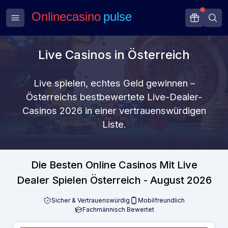
Live Casinos in Österreich
Live spielen, echtes Geld gewinnen –
Österreichs bestbewertete Live-Dealer-
Casinos 2026 in einer vertrauenswürdigen
Liste.
Die Besten Online Casinos Mit Live
Dealer Spielen Österreich - August 2026
Sicher & Vertrauenswürdig
Mobilfreundlich
Fachmännisch Bewertet