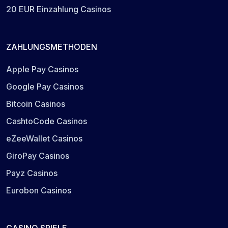
20 EUR Einzahlung Casinos
ZAHLUNGSMETHODEN
Apple Pay Casinos
Google Pay Casinos
Bitcoin Casinos
CashtoCode Casinos
eZeeWallet Casinos
GiroPay Casinos
Payz Casinos
Eurobon Casinos