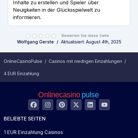
Inhalte zu erstellen und Spieler über
Neuigkeiten in der Glücksspielwelt zu
informieren.
Bewerten Sie diese Seite
Wolfgang Gerste
Aktualisiert: August 4th, 2025
OnlineCasinoPulse
Casinos mit niedrigen Einzahlungen
4 EUR Einzahlung
BELIEBTE SEITEN
1 EUR Einzahlung Casinos