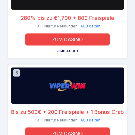
280% bis zu €1,700 + 800 Freispiele
18+ | Nur für Neukunden |
AGB gelten
ZUM CASINO
asino.com
6
Bis zu 500€ + 200 Freispiele + 1 Bonus Crab
18+ | Nur für Neukunden |
AGB gelten
ZUM CASINO