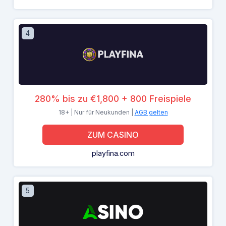
4
280% bis zu €1,800 + 800 Freispiele
18+ | Nur für Neukunden |
AGB gelten
ZUM CASINO
playfina.com
5