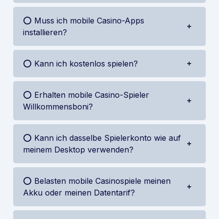
⭕ Muss ich mobile Casino-Apps
installieren?
⭕ Kann ich kostenlos spielen?
⭕ Erhalten mobile Casino-Spieler
Willkommensboni?
⭕ Kann ich dasselbe Spielerkonto wie auf
meinem Desktop verwenden?
⭕ Belasten mobile Casinospiele meinen
Akku oder meinen Datentarif?