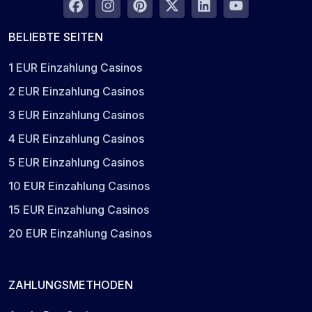
BELIEBTE SEITEN
1 EUR Einzahlung Casinos
2 EUR Einzahlung Casinos
3 EUR Einzahlung Casinos
4 EUR Einzahlung Casinos
5 EUR Einzahlung Casinos
10 EUR Einzahlung Casinos
15 EUR Einzahlung Casinos
20 EUR Einzahlung Casinos
ZAHLUNGSMETHODEN