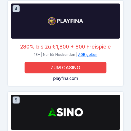
4
280% bis zu €1,800 + 800 Freispiele
18+ | Nur für Neukunden |
AGB gelten
ZUM CASINO
playfina.com
5