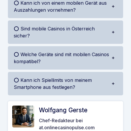
⭕ Kann ich von einem mobilen Gerät aus
Auszahlungen vornehmen?
⭕ Sind mobile Casinos in Österreich
sicher?
⭕ Welche Geräte sind mit mobilen Casinos
kompatibel?
⭕ Kann ich Spiellimits von meinem
Smartphone aus festlegen?
Wolfgang Gerste
Chef-Redakteur bei
at.onlinecasinopulse.com