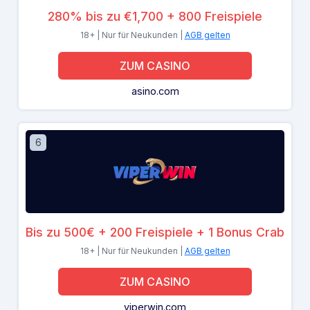
280% bis zu €1,700 + 800 Freispiele
18+ | Nur für Neukunden |
AGB gelten
ZUM CASINO
asino.com
6
Bis zu 500€ + 200 Freispiele + 1 Bonus Crab
18+ | Nur für Neukunden |
AGB gelten
ZUM CASINO
viperwin.com