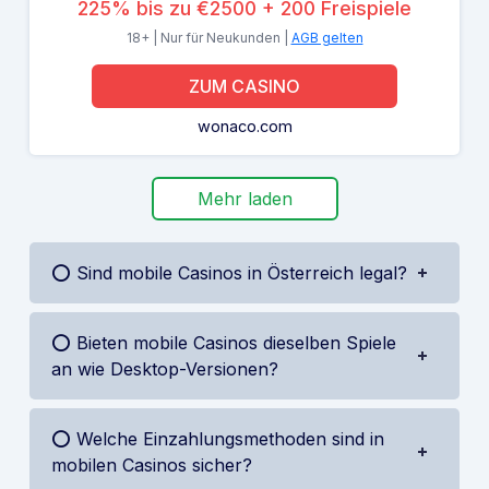
225% bis zu €2500 + 200 Freispiele
18+ | Nur für Neukunden |
AGB gelten
ZUM CASINO
wonaco.com
Mehr laden
⭕ Sind mobile Casinos in Österreich legal?
⭕ Bieten mobile Casinos dieselben Spiele
an wie Desktop-Versionen?
⭕ Welche Einzahlungsmethoden sind in
mobilen Casinos sicher?