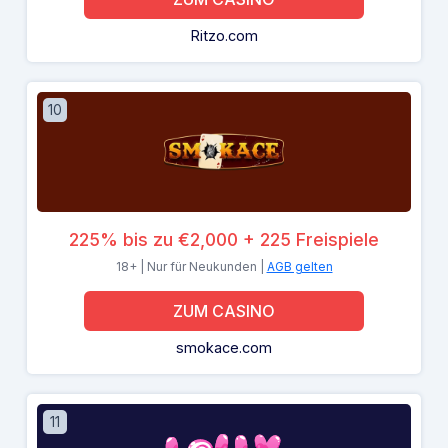
Ritzo.com
10
225% bis zu €2,000 + 225 Freispiele
18+ | Nur für Neukunden |
AGB gelten
ZUM CASINO
smokace.com
11