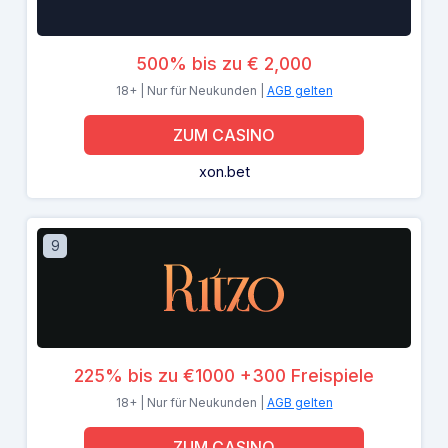
500% bis zu € 2,000
18+ | Nur für Neukunden |
AGB gelten
ZUM CASINO
xon.bet
9
225% bis zu €1000 +300 Freispiele
18+ | Nur für Neukunden |
AGB gelten
ZUM CASINO