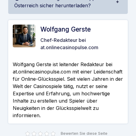
Österreich sicher herunterladen?
Wolfgang Gerste
Chef-Redakteur bei
at.onlinecasinopulse.com
Wolfgang Gerste ist leitender Redakteur bei
at.onlinecasinopulse.com mit einer Leidenschaft
für Online-Glücksspiel. Seit vielen Jahren in der
Welt der Casinospiele tätig, nutzt er seine
Expertise und Erfahrung, um hochwertige
Inhalte zu erstellen und Spieler über
Neuigkeiten in der Glücksspielwelt zu
informieren.
Bewerten Sie diese Seite