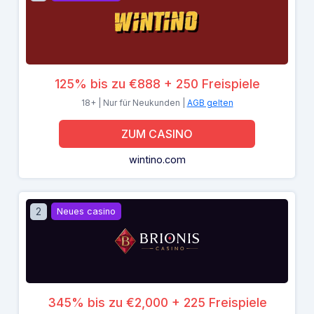
125% bis zu €888 + 250 Freispiele
18+ | Nur für Neukunden |
AGB gelten
ZUM CASINO
wintino.com
2
Neues casino
345% bis zu €2,000 + 225 Freispiele