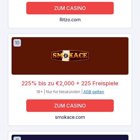
ZUM CASINO
Ritzo.com
10
225% bis zu €2,000 + 225 Freispiele
18+ | Nur für Neukunden |
AGB gelten
ZUM CASINO
smokace.com