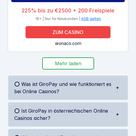
225% bis zu €2500 + 200 Freispiele
18+ | Nur für Neukunden |
AGB gelten
ZUM CASINO
wonaco.com
Mehr laden
⭕ Was ist GiroPay und wie funktioniert es
bei Online Casinos?
⭕ Ist GiroPay in österreichischen Online
Casinos sicher?