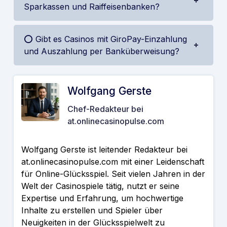
Sparkassen und Raiffeisenbanken?
⭕ Gibt es Casinos mit GiroPay-Einzahlung
und Auszahlung per Banküberweisung?
Wolfgang Gerste
Chef-Redakteur bei
at.onlinecasinopulse.com
Wolfgang Gerste ist leitender Redakteur bei
at.onlinecasinopulse.com mit einer Leidenschaft
für Online-Glücksspiel. Seit vielen Jahren in der
Welt der Casinospiele tätig, nutzt er seine
Expertise und Erfahrung, um hochwertige
Inhalte zu erstellen und Spieler über
Neuigkeiten in der Glücksspielwelt zu