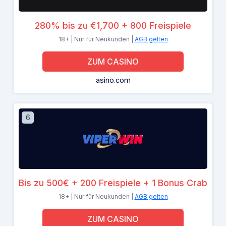
280% bis zu €1,700 + 800 Freispiele
18+ | Nur für Neukunden |
AGB gelten
ZUM CASINO
asino.com
6
Bis zu 500€ + 200 Freispiele + 1 Bonus Crab
18+ | Nur für Neukunden |
AGB gelten
ZUM CASINO