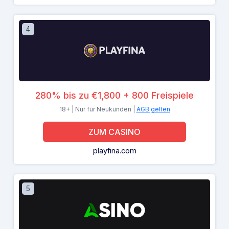
4
280% bis zu €1,800 + 800 Freispiele
18+ | Nur für Neukunden |
AGB gelten
ZUM CASINO
playfina.com
5