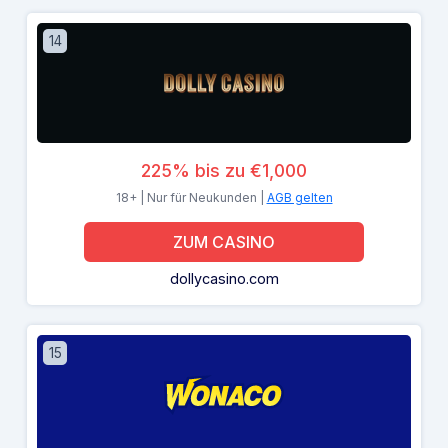
14
225% bis zu €1,000
18+ | Nur für Neukunden |
AGB gelten
ZUM CASINO
dollycasino.com
15