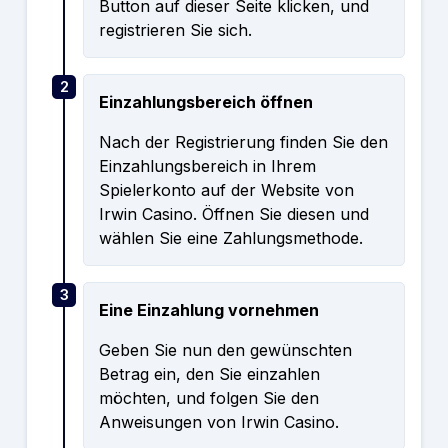
Button auf dieser Seite klicken, und
registrieren Sie sich.
Einzahlungsbereich öffnen
Nach der Registrierung finden Sie den
Einzahlungsbereich in Ihrem
Spielerkonto auf der Website von
Irwin Casino. Öffnen Sie diesen und
wählen Sie eine Zahlungsmethode.
Eine Einzahlung vornehmen
Geben Sie nun den gewünschten
Betrag ein, den Sie einzahlen
möchten, und folgen Sie den
Anweisungen von Irwin Casino.