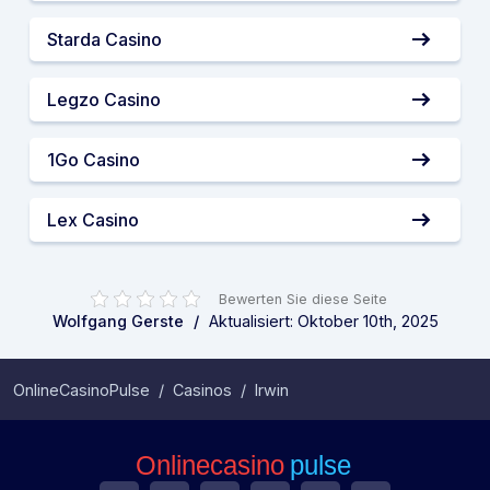
Starda Casino
Legzo Casino
1Go Casino
Lex Casino
Bewerten Sie diese Seite
Wolfgang Gerste
Aktualisiert: Oktober 10th, 2025
OnlineCasinoPulse
Casinos
Irwin