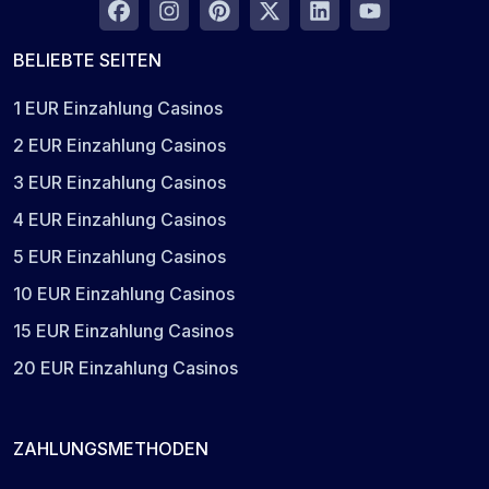
BELIEBTE SEITEN
1 EUR Einzahlung Casinos
2 EUR Einzahlung Casinos
3 EUR Einzahlung Casinos
4 EUR Einzahlung Casinos
5 EUR Einzahlung Casinos
10 EUR Einzahlung Casinos
15 EUR Einzahlung Casinos
20 EUR Einzahlung Casinos
ZAHLUNGSMETHODEN