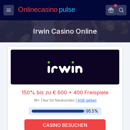
Irwin Casino Online
150% bis zu € 600 + 400 Freispiele
18+ | Nur für Neukunden |
AGB gelten
95.5%
CASINO BESUCHEN