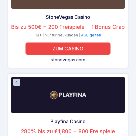
StoneVegas Casino
Bis zu 500€ + 200 Freispiele + 1 Bonus Crab
18+ | Nur für Neukunden |
AGB gelten
ZUM CASINO
stonevegas.com
4
Playfina Casino
280% bis zu €1,800 + 800 Freispiele