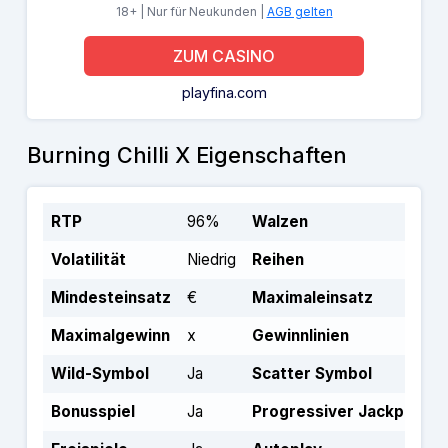
18+ | Nur für Neukunden |
AGB gelten
ZUM CASINO
playfina.com
Burning Chilli X Eigenschaften
RTP
96%
Walzen
Volatilität
Niedrig
Reihen
Mindesteinsatz
€
Maximaleinsatz
€
Maximalgewinn
x
Gewinnlinien
Wild-Symbol
Ja
Scatter Symbol
J
Bonusspiel
Ja
Progressiver Jackpot
J