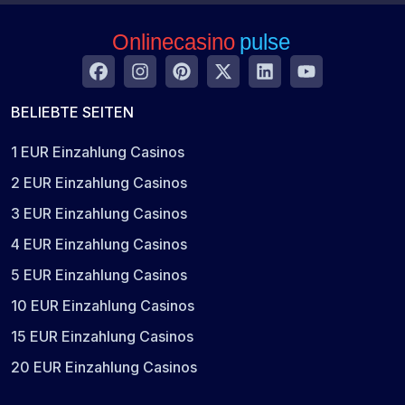
BELIEBTE SEITEN
1 EUR Einzahlung Casinos
2 EUR Einzahlung Casinos
3 EUR Einzahlung Casinos
4 EUR Einzahlung Casinos
5 EUR Einzahlung Casinos
10 EUR Einzahlung Casinos
15 EUR Einzahlung Casinos
20 EUR Einzahlung Casinos