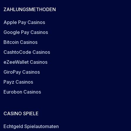
ZAHLUNGSMETHODEN
Apple Pay Casinos
Google Pay Casinos
Bitcoin Casinos
CashtoCode Casinos
eZeeWallet Casinos
GiroPay Casinos
Payz Casinos
Eurobon Casinos
CASINO SPIELE
Echtgeld Spielautomaten