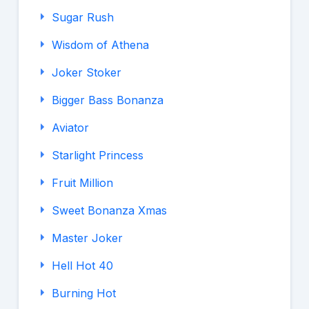
Sugar Rush
Wisdom of Athena
Joker Stoker
Bigger Bass Bonanza
Aviator
Starlight Princess
Fruit Million
Sweet Bonanza Xmas
Master Joker
Hell Hot 40
Burning Hot