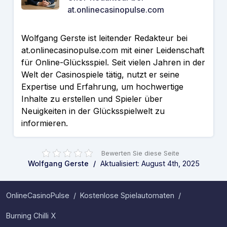
at.onlinecasinopulse.com
Wolfgang Gerste ist leitender Redakteur bei
at.onlinecasinopulse.com mit einer Leidenschaft
für Online-Glücksspiel. Seit vielen Jahren in der
Welt der Casinospiele tätig, nutzt er seine
Expertise und Erfahrung, um hochwertige
Inhalte zu erstellen und Spieler über
Neuigkeiten in der Glücksspielwelt zu
informieren.
Bewerten Sie diese Seite
Wolfgang Gerste
Aktualisiert: August 4th, 2025
OnlineCasinoPulse
Kostenlose Spielautomaten
Burning Chilli X