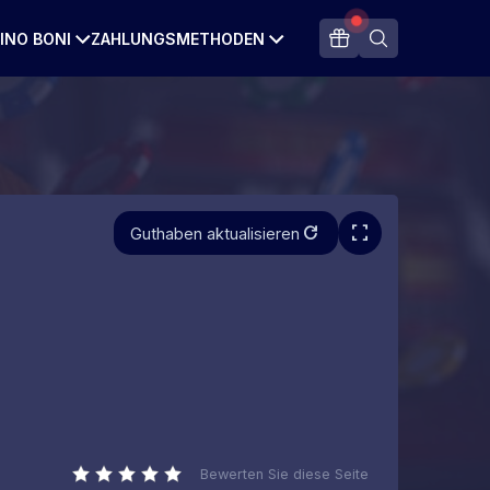
INO BONI
ZAHLUNGSMETHODEN
Guthaben aktualisieren
Bewerten Sie diese Seite