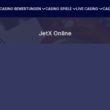
CASINO BEWERTUNGEN
CASINO SPIELE
LIVE CASINO
CAS
JetX Online