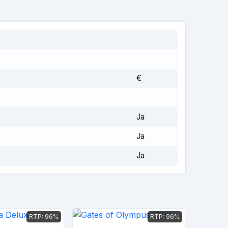
€
Ja
Ja
Ja
RTP: 96%
RTP: 96%