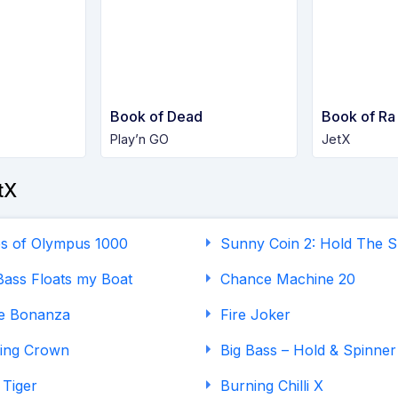
Book of Dead
Book of Ra
Play’n GO
JetX
tX
s of Olympus 1000
Sunny Coin 2: Hold The S
Bass Floats my Boat
Chance Machine 20
e Bonanza
Fire Joker
ning Crown
Big Bass – Hold & Spinner
 Tiger
Burning Chilli X