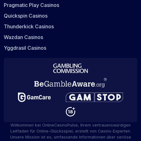
Pragmatic Play Casinos
Quickspin Casinos
Thunderkick Casinos
Wazdan Casinos
Yggdrasil Casinos