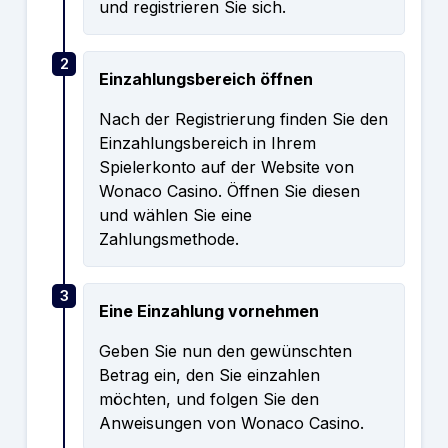
und registrieren Sie sich.
Einzahlungsbereich öffnen
Nach der Registrierung finden Sie den
Einzahlungsbereich in Ihrem
Spielerkonto auf der Website von
Wonaco Casino. Öffnen Sie diesen
und wählen Sie eine
Zahlungsmethode.
Eine Einzahlung vornehmen
Geben Sie nun den gewünschten
Betrag ein, den Sie einzahlen
möchten, und folgen Sie den
Anweisungen von Wonaco Casino.