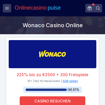
Wonaco Casino Online
225% bis zu €2500 + 200 Freispiele
18+ | Nur für Neukunden |
AGB gelten
96.61%
CASINO BESUCHEN