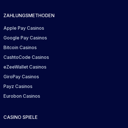
ZAHLUNGSMETHODEN
Apple Pay Casinos
Google Pay Casinos
Bitcoin Casinos
CashtoCode Casinos
eZeeWallet Casinos
GiroPay Casinos
Payz Casinos
Eurobon Casinos
CASINO SPIELE