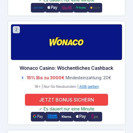
2
Wonaco Casino: Wöchentliches Cashback
15% Bis zu 3000€
Mindesteinzahlung: 20€
18+ | Nur für Neukunden |
AGB gelten
JETZT BONUS SICHERN
✓ Es dauert nur eine Minute