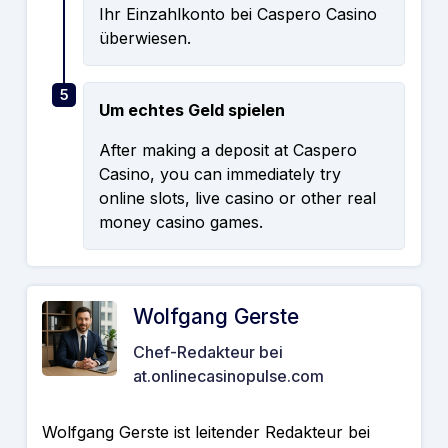
Ihr Einzahlkonto bei Caspero Casino
überwiesen.
Um echtes Geld spielen
After making a deposit at Caspero
Casino, you can immediately try
online slots, live casino or other real
money casino games.
Wolfgang Gerste
Chef-Redakteur bei
at.onlinecasinopulse.com
Wolfgang Gerste ist leitender Redakteur bei