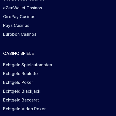
eZeeWallet Casinos
GiroPay Casinos
Payz Casinos
Eurobon Casinos
CASINO SPIELE
Echtgeld Spielautomaten
Echtgeld Roulette
Echtgeld Poker
Echtgeld Blackjack
Echtgeld Baccarat
Echtgeld Video Poker