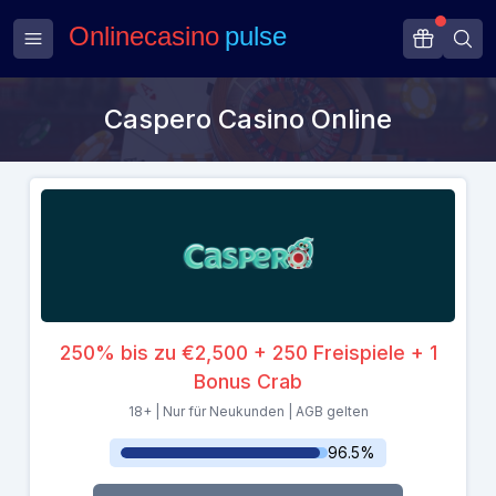
Caspero Casino Online
250% bis zu €2,500 + 250 Freispiele + 1
Bonus Crab
18+ | Nur für Neukunden | AGB gelten
96.5%