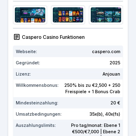
Caspero Casino Funktionen
Webseite:
caspero.com
Gegründet:
2025
Lizenz:
Anjouan
Willkommensbonus:
250% bis zu €2,500 + 250
Freispiele + 1 Bonus Crab
Mindesteinzahlung:
20 €
Umsatzbedingungen:
35x(b), 40x(fs)
Auszahlungslimits:
Pro tag/monat: Ebene 1
€500/€7,000 | Ebene 2