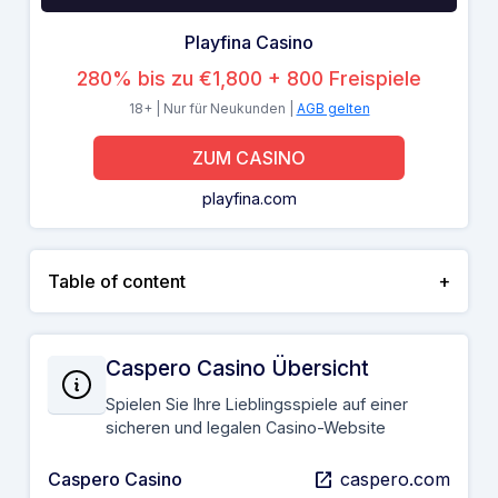
Playfina Casino
280% bis zu €1,800 + 800 Freispiele
18+ | Nur für Neukunden |
AGB gelten
ZUM CASINO
playfina.com
Table of content
Caspero Casino Übersicht
Spielen Sie Ihre Lieblingsspiele auf einer
sicheren und legalen Casino-Website
Caspero Casino
caspero.com