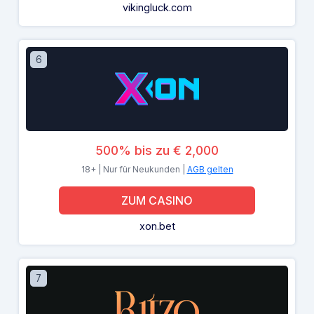
vikingluck.com
6
500% bis zu € 2,000
18+ | Nur für Neukunden |
AGB gelten
ZUM CASINO
xon.bet
7