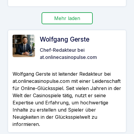
Mehr laden
Wolfgang Gerste
Chef-Redakteur bei
at.onlinecasinopulse.com
Wolfgang Gerste ist leitender Redakteur bei
at.onlinecasinopulse.com mit einer Leidenschaft
für Online-Glücksspiel. Seit vielen Jahren in der
Welt der Casinospiele tätig, nutzt er seine
Expertise und Erfahrung, um hochwertige
Inhalte zu erstellen und Spieler über
Neuigkeiten in der Glücksspielwelt zu
informieren.