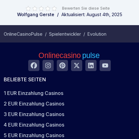
Bewerten Sie diese Seite
Wolfgang Gerste
Aktualisiert: August 4th, 2025
OnlineCasinoPulse
Spielentwickler
Evolution
BELIEBTE SEITEN
1 EUR Einzahlung Casinos
2 EUR Einzahlung Casinos
3 EUR Einzahlung Casinos
4 EUR Einzahlung Casinos
5 EUR Einzahlung Casinos