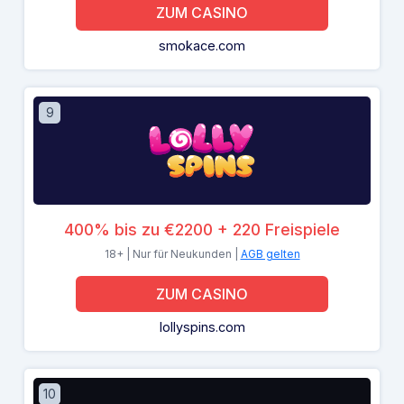
ZUM CASINO
smokace.com
9
400% bis zu €2200 + 220 Freispiele
18+ | Nur für Neukunden |
AGB gelten
ZUM CASINO
lollyspins.com
10