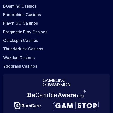
BGaming Casinos
Endorphina Casinos
Play’n GO Casinos
Pragmatic Play Casinos
Quickspin Casinos
Thunderkick Casinos
Wazdan Casinos
Yggdrasil Casinos