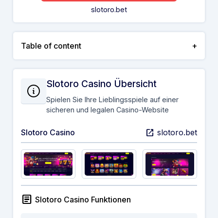
slotoro.bet
Table of content
Slotoro Casino Übersicht
Spielen Sie Ihre Lieblingsspiele auf einer
sicheren und legalen Casino-Website
Slotoro Casino
slotoro.bet
Slotoro Casino Funktionen