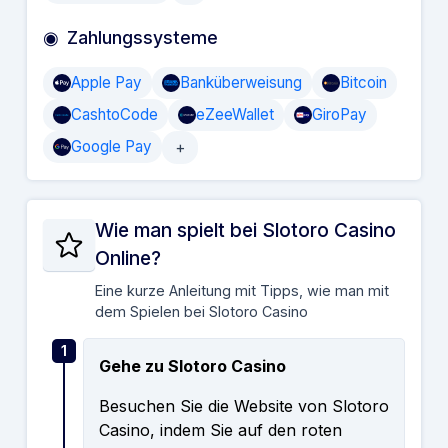
Zahlungssysteme
Apple Pay
Banküberweisung
Bitcoin
CashtoCode
eZeeWallet
GiroPay
Google Pay
Wie man spielt bei Slotoro Casino
Online?
Eine kurze Anleitung mit Tipps, wie man mit
dem Spielen bei Slotoro Casino
Gehe zu Slotoro Casino
Besuchen Sie die Website von Slotoro
Casino, indem Sie auf den roten