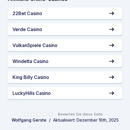
22Bet Casino
Verde Casino
VulkanSpiele Casino
Windetta Casino
King Billy Casino
LuckyHills Casino
Bewerten Sie diese Seite
Wolfgang Gerste
Aktualisiert: Dezember 16th, 2025