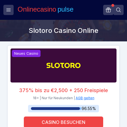
Slotoro Casino Online
Neues Casino
375% bis zu €2,500 + 250 Freispiele
18+ | Nur für Neukunden |
AGB gelten
96.55%
CASINO BESUCHEN