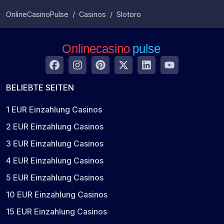
OnlineCasinoPulse
Casinos
Slotoro
BELIEBTE SEITEN
1 EUR Einzahlung Casinos
2 EUR Einzahlung Casinos
3 EUR Einzahlung Casinos
4 EUR Einzahlung Casinos
5 EUR Einzahlung Casinos
10 EUR Einzahlung Casinos
15 EUR Einzahlung Casinos