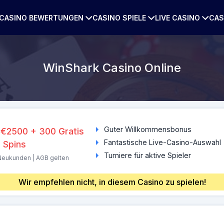
CASINO BEWERTUNGEN
CASINO SPIELE
LIVE CASINO
CAS
WinShark Casino Online
Guter Willkommensbonus
 €2500 + 300 Gratis
Fantastische Live-Casino-Auswahl
Spins
Turniere für aktive Spieler
 Neukunden | AGB gelten
Wir empfehlen nicht, in diesem Casino zu spielen!