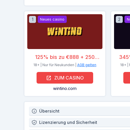
1
Neues casino
2
N
125% bis zu €888 + 250
345%
Freispiele
18+ | Nur für Neukunden |
AGB gelten
18+ |
ZUM CASINO
wintino.com
Übersicht
Lizenzierung und Sicherheit