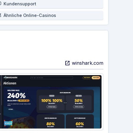
Kundensupport
Ähnliche Online-Casinos
winshark.com