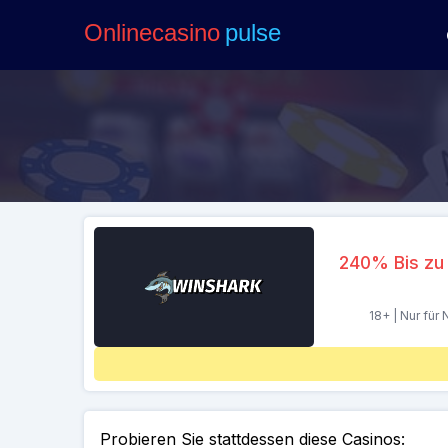
240% Bis zu
18+ | Nur für
Probieren Sie stattdessen diese Casinos: