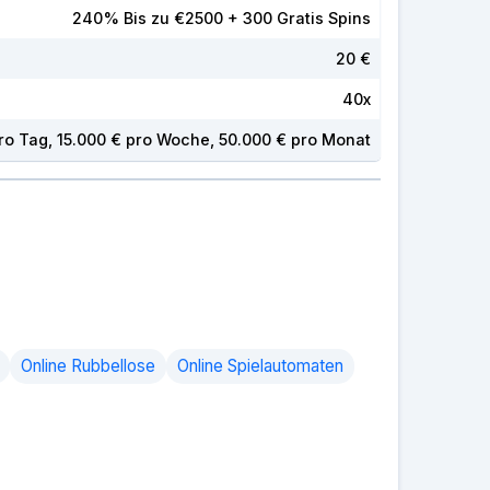
240% Bis zu €2500 + 300 Gratis Spins
20 €
40x
ro Tag, 15.000 € pro Woche, 50.000 € pro Monat
Online Rubbellose
Online Spielautomaten