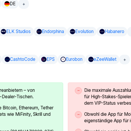
DE
ELK Studios
Endorphina
Evolution
Habanero
CashtoCode
EPS
Eurobon
eZeeWallet
reanbietern – von
Die maximale Auszahlun
e-Dealer-Tischen.
für High-Stakes-Spiele
dem VIP-Status verbes
 Bitcoin, Ethereum, Tether
ts wie MiFinity, Skrill und
Obwohl die App für Mobi
eigenständige App für 