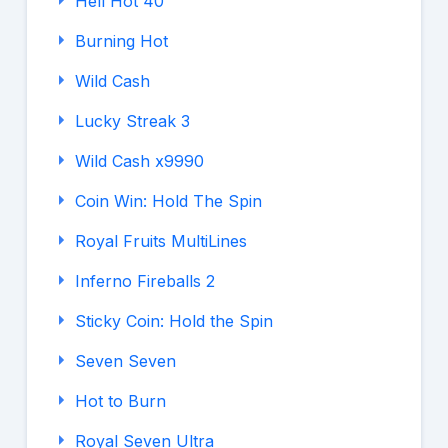
Hell Hot 40
Burning Hot
Wild Cash
Lucky Streak 3
Wild Cash x9990
Coin Win: Hold The Spin
Royal Fruits MultiLines
Inferno Fireballs 2
Sticky Coin: Hold the Spin
Seven Seven
Hot to Burn
Royal Seven Ultra