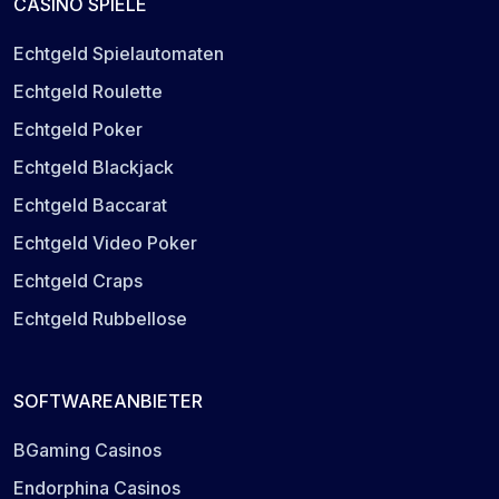
CASINO SPIELE
Echtgeld Spielautomaten
Echtgeld Roulette
Echtgeld Poker
Echtgeld Blackjack
Echtgeld Baccarat
Echtgeld Video Poker
Echtgeld Craps
Echtgeld Rubbellose
SOFTWAREANBIETER
BGaming Casinos
Endorphina Casinos