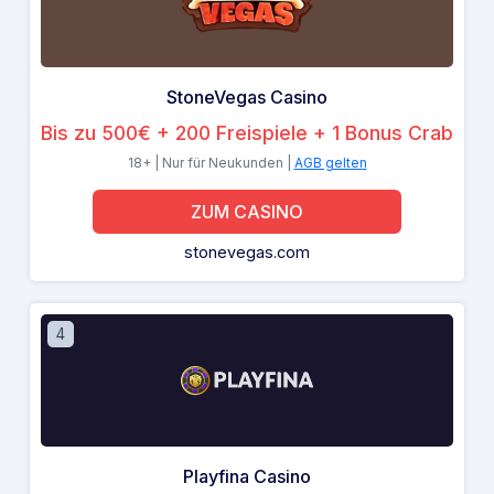
StoneVegas Casino
Bis zu 500€ + 200 Freispiele + 1 Bonus Crab
18+ | Nur für Neukunden |
AGB gelten
ZUM CASINO
stonevegas.com
4
Playfina Casino