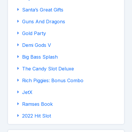
Santa’s Great Gifts
Guns And Dragons
Gold Party
Demi Gods V
Big Bass Splash
The Candy Slot Deluxe
Rich Piggies: Bonus Combo
JetX
Ramses Book
2022 Hit Slot