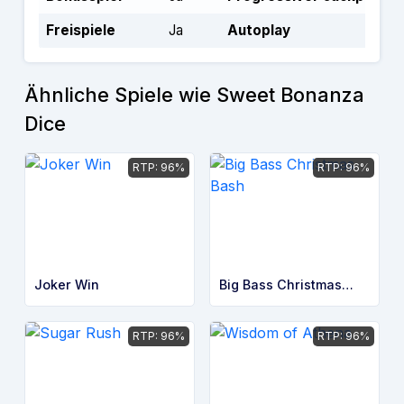
Freispiele
Ja
Autoplay
J
Ähnliche Spiele wie Sweet Bonanza
Dice
RTP: 96%
RTP: 96%
Joker Win
Big Bass Christmas
Bash
RTP: 96%
RTP: 96%