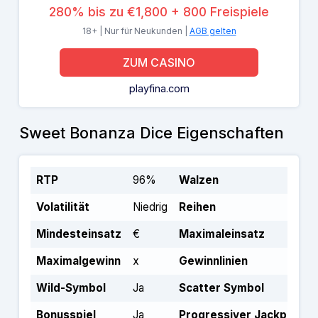
280% bis zu €1,800 + 800 Freispiele
18+ | Nur für Neukunden |
AGB gelten
ZUM CASINO
playfina.com
Sweet Bonanza Dice Eigenschaften
RTP
96%
Walzen
Volatilität
Niedrig
Reihen
Mindesteinsatz
€
Maximaleinsatz
€
Maximalgewinn
x
Gewinnlinien
Wild-Symbol
Ja
Scatter Symbol
J
Bonusspiel
Ja
Progressiver Jackpot
J