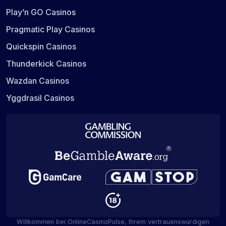
Play’n GO Casinos
Pragmatic Play Casinos
Quickspin Casinos
Thunderkick Casinos
Wazdan Casinos
Yggdrasil Casinos