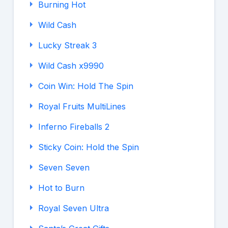
Burning Hot
Wild Cash
Lucky Streak 3
Wild Cash x9990
Coin Win: Hold The Spin
Royal Fruits MultiLines
Inferno Fireballs 2
Sticky Coin: Hold the Spin
Seven Seven
Hot to Burn
Royal Seven Ultra