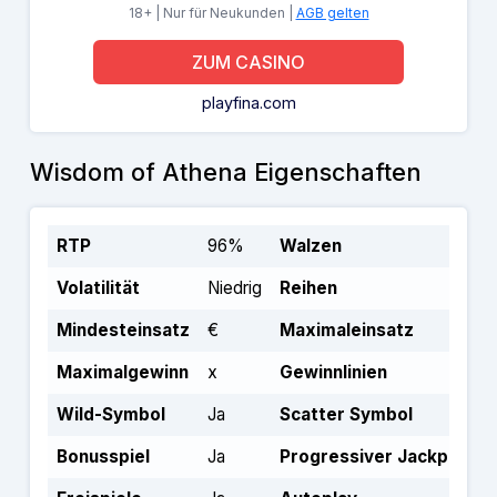
18+ | Nur für Neukunden |
AGB gelten
ZUM CASINO
playfina.com
Wisdom of Athena Eigenschaften
RTP
96%
Walzen
Volatilität
Niedrig
Reihen
Mindesteinsatz
€
Maximaleinsatz
€
Maximalgewinn
x
Gewinnlinien
Wild-Symbol
Ja
Scatter Symbol
J
Bonusspiel
Ja
Progressiver Jackpot
J