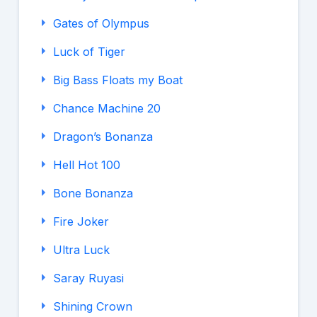
Gates of Olympus
Luck of Tiger
Big Bass Floats my Boat
Chance Machine 20
Dragon’s Bonanza
Hell Hot 100
Bone Bonanza
Fire Joker
Ultra Luck
Saray Ruyasi
Shining Crown