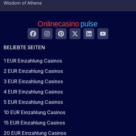
Wisdom of Athena
BELIEBTE SEITEN
1 EUR Einzahlung Casinos
2 EUR Einzahlung Casinos
3 EUR Einzahlung Casinos
4 EUR Einzahlung Casinos
5 EUR Einzahlung Casinos
10 EUR Einzahlung Casinos
15 EUR Einzahlung Casinos
20 EUR Einzahlung Casinos